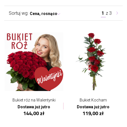
Sortuj wg:
1
z
3
Cena, rosnąco
Bukiet róż na Walentynki
Bukiet Kocham
Dostawa już jutro
Dostawa już jutro
144,00 zł
119,00 zł