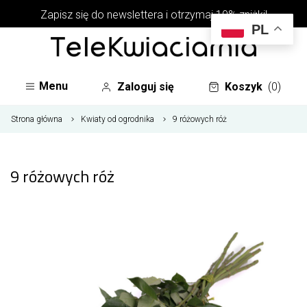
Zapisz się do newslettera i otrzymaj 10% zniżki!
PL
Menu
Zaloguj się
Koszyk
(0)
Strona główna
Kwiaty od ogrodnika
9 różowych róż
9 różowych róż