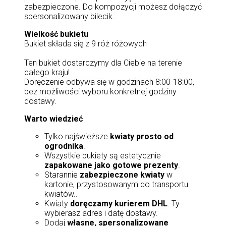
zabezpieczone. Do kompozycji możesz dołączyć
spersonalizowany bilecik.
Wielkość bukietu
Bukiet składa się z 9 róż różowych
Ten bukiet dostarczymy dla Ciebie na terenie
całego kraju!
Doręczenie odbywa się w godzinach 8:00-18:00,
bez możliwości wyboru konkretnej godziny
dostawy.
Warto wiedzieć
Tylko najświeższe
kwiaty prosto od
ogrodnika
.
Wszystkie bukiety są estetycznie
zapakowane jako gotowe prezenty
.
Starannie
zabezpieczone kwiaty
w
kartonie, przystosowanym do transportu
kwiatów..
Kwiaty
doręczamy kurierem DHL
. Ty
wybierasz adres i datę dostawy.
Dodaj
własne, spersonalizowane