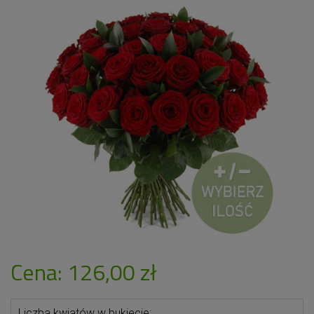
Cena: 126,00 zł
Liczba kwiatów w bukiecie: