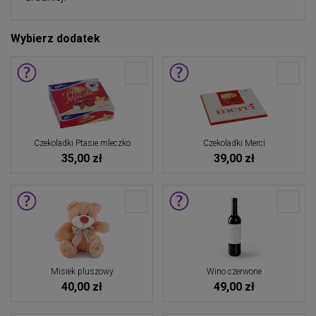
Wybierz dodatek
Czekoladki Ptasie mleczko
Czekoladki Merci
35,00 zł
39,00 zł
Misiek pluszowy
Wino czerwone
40,00 zł
49,00 zł