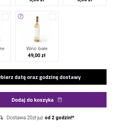
ne
Wino: białe
49,00 zł
Dodaj do koszyka
Dostawa 20zł już
od 2 godzin!*