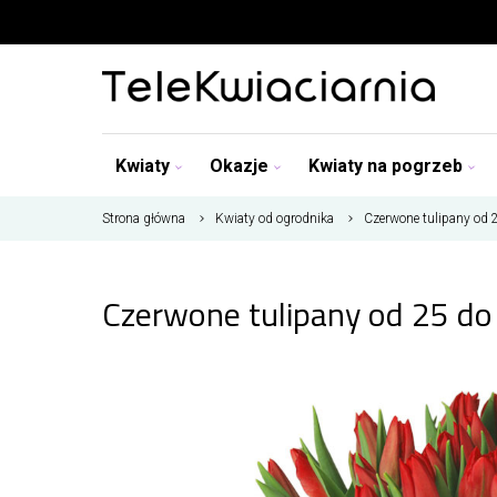
Kwiaty
Okazje
Kwiaty na pogrzeb
Strona główna
Kwiaty od ogrodnika
Czerwone tulipany od 
Czerwone tulipany od 25 do