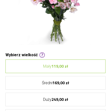
Wybierz wielkość
119,00 zł
Mały
169,00 zł
Średni
249,00 zł
Duży