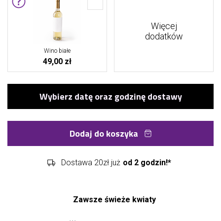
Więcej
dodatków
Wino białe
49,00 zł
Dodaj do koszyka
Dostawa 20zł już
od 2 godzin!*
Zawsze świeże kwiaty