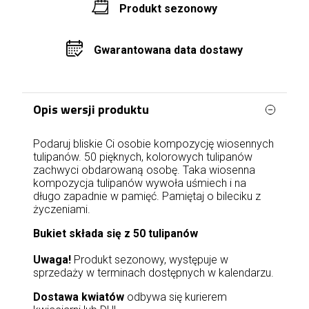
Produkt sezonowy
Gwarantowana data dostawy
Opis wersji produktu
Podaruj bliskie Ci osobie kompozycję wiosennych
tulipanów. 50 pięknych, kolorowych tulipanów
zachwyci obdarowaną osobę. Taka wiosenna
kompozycja tulipanów wywoła uśmiech i na
długo zapadnie w pamięć. Pamiętaj o bileciku z
życzeniami.
Bukiet składa się z 50 tulipanów
Uwaga!
Produkt sezonowy, występuje w
sprzedaży w terminach dostępnych w kalendarzu.
Dostawa kwiatów
odbywa się kurierem