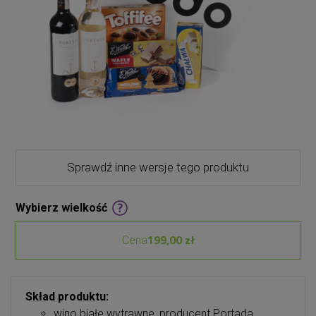
Sprawdź inne wersje tego produktu
Wybierz wielkość
199,00 zł
Cena
Skład produktu:
wino białe wytrawne, producent Portada,