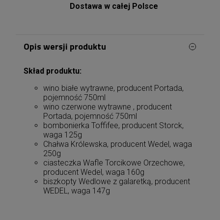
Dostawa w całej Polsce
Opis wersji produktu
Skład produktu:
wino białe wytrawne, producent Portada,
pojemność 750ml
wino czerwone wytrawne , producent
Portada, pojemność 750ml
bombonierka Toffifee, producent Storck,
waga 125g
Chałwa Królewska, producent Wedel, waga
250g
ciasteczka Wafle Torcikowe Orzechowe,
producent Wedel, waga 160g
biszkopty Wedlowe z galaretką, producent
WEDEL, waga 147g