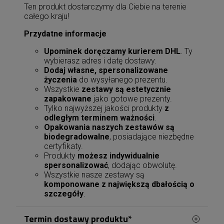
Ten produkt dostarczymy dla Ciebie na terenie
całego kraju!
Przydatne informacje
Upominek doręczamy kurierem DHL
. Ty
wybierasz adres i datę dostawy.
Dodaj własne, spersonalizowane
życzenia
do wysyłanego prezentu.
Wszystkie
zestawy są estetycznie
zapakowane
jako gotowe prezenty.
Tylko najwyższej jakości produkty
z
odległym terminem ważności
.
Opakowania naszych zestawów są
biodegradowalne
, posiadające niezbędne
certyfikaty.
Produkty
możesz indywidualnie
spersonalizować
, dodając obwolutę.
Wszystkie nasze zestawy są
komponowane z największą dbałością o
szczegóły
.
Termin dostawy produktu*