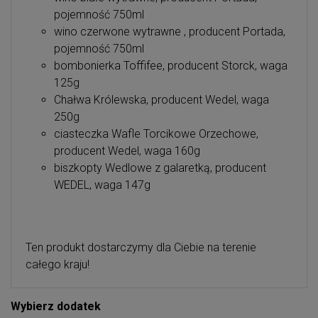
pojemność 750ml
wino czerwone wytrawne , producent Portada,
pojemność 750ml
bombonierka Toffifee, producent Storck, waga
125g
Chałwa Królewska, producent Wedel, waga
250g
ciasteczka Wafle Torcikowe Orzechowe,
producent Wedel, waga 160g
biszkopty Wedlowe z galaretką, producent
WEDEL, waga 147g
Ten produkt dostarczymy dla Ciebie na terenie
całego kraju!
Wybierz dodatek