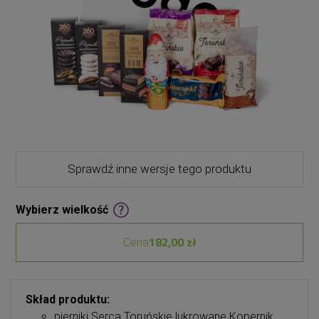
Sprawdź inne wersje tego produktu
Wybierz wielkość
182,00 zł
Cena
Skład produktu:
pierniki Serca Toruńskie lukrowane Kopernik