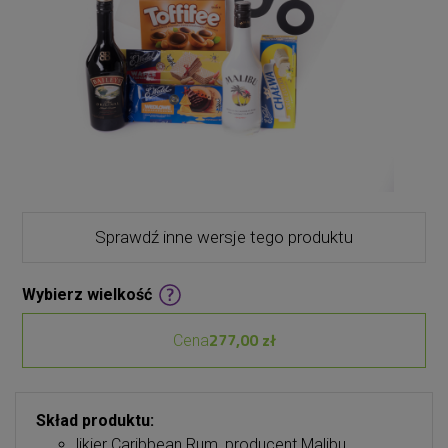
Sprawdź inne wersje tego produktu
Wybierz wielkość
277,00 zł
Cena
Skład produktu:
likier Caribbean Rum, producent Malibu,