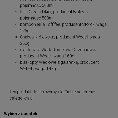
pojemność 500ml
Irish Cream Likier, producent Bailey`s,
pojemność 500ml
bombonierka Toffifee, producent Storck, waga
125g
Chałwa Królewska, producent Wedel, waga
250g
ciasteczka Wafle Torcikowe Orzechowe,
producent Wedel, waga 160g
biszkopty Wedlowe z galaretką, producent
WEDEL, waga 147g
Ten produkt dostarczymy dla Ciebie na terenie
całego kraju!
Wybierz dodatek