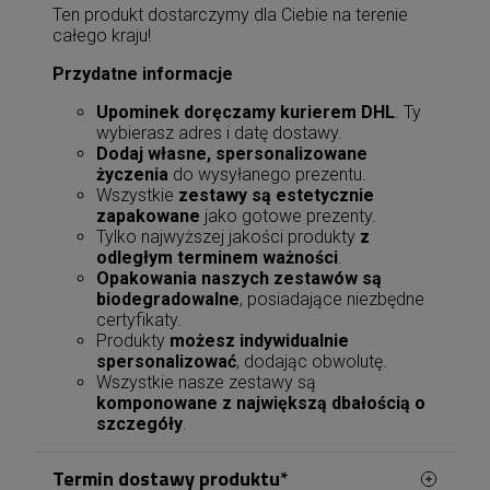
Ten produkt dostarczymy dla Ciebie na terenie
całego kraju!
Przydatne informacje
Upominek doręczamy kurierem DHL
. Ty
wybierasz adres i datę dostawy.
Dodaj własne, spersonalizowane
życzenia
do wysyłanego prezentu.
Wszystkie
zestawy są estetycznie
zapakowane
jako gotowe prezenty.
Tylko najwyższej jakości produkty
z
odległym terminem ważności
.
Opakowania naszych zestawów są
biodegradowalne
, posiadające niezbędne
certyfikaty.
Produkty
możesz indywidualnie
spersonalizować
, dodając obwolutę.
Wszystkie nasze zestawy są
komponowane z największą dbałością o
szczegóły
.
Termin dostawy produktu*