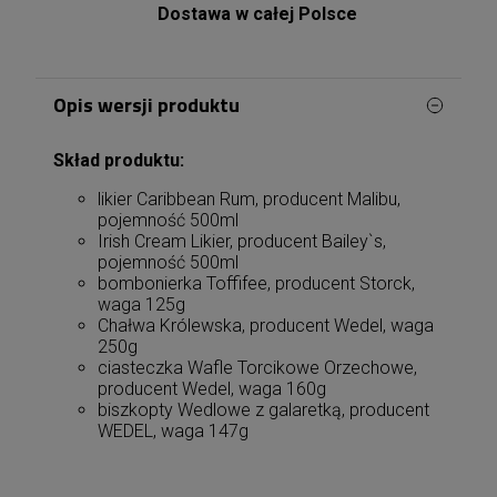
Dostawa w całej Polsce
Opis wersji produktu
Skład produktu:
likier Caribbean Rum, producent Malibu,
pojemność 500ml
Irish Cream Likier, producent Bailey`s,
pojemność 500ml
bombonierka Toffifee, producent Storck,
waga 125g
Chałwa Królewska, producent Wedel, waga
250g
ciasteczka Wafle Torcikowe Orzechowe,
producent Wedel, waga 160g
biszkopty Wedlowe z galaretką, producent
WEDEL, waga 147g