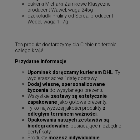
cukierki Michałki Zamkowe Klasyczne,
producent Wawel, waga 245g
czekoladki Praliny od Serca, producent
Wedel, waga 117g
Ten produkt dostarczymy dla Ciebie na terenie
całego kraju!
Przydatne informacje
Upominek doręczamy kurierem DHL
. Ty
wybierasz adres i datę dostawy.
Dodaj własne, spersonalizowane
życzenia
do wysyłanego prezentu.
Wszystkie
zestawy są estetycznie
zapakowane
jako gotowe prezenty.
Tylko najwyższej jakości produkty
z
odległym terminem ważności
.
Opakowania naszych zestawów są
biodegradowalne
, posiadające niezbędne
certyfikaty.
Produkty
możesz indywidualnie