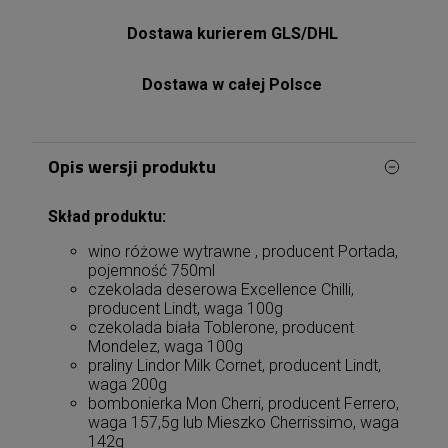
Dostawa kurierem GLS/DHL
Dostawa w całej Polsce
Opis wersji produktu
Skład produktu:
wino różowe wytrawne , producent Portada,
pojemność 750ml
czekolada deserowa Excellence Chilli,
producent Lindt, waga 100g
czekolada biała Toblerone, producent
Mondelez, waga 100g
praliny Lindor Milk Cornet, producent Lindt,
waga 200g
bombonierka Mon Cherri, producent Ferrero,
waga 157,5g lub Mieszko Cherrissimo, waga
142g