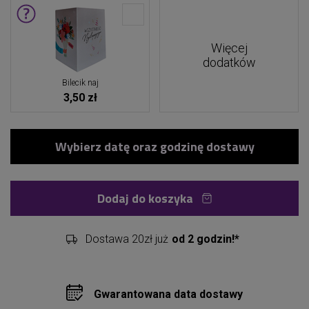
Więcej
dodatków
Bilecik naj
3,50 zł
Dodaj do koszyka
Dostawa 20zł już
od 2 godzin!*
Gwarantowana data dostawy