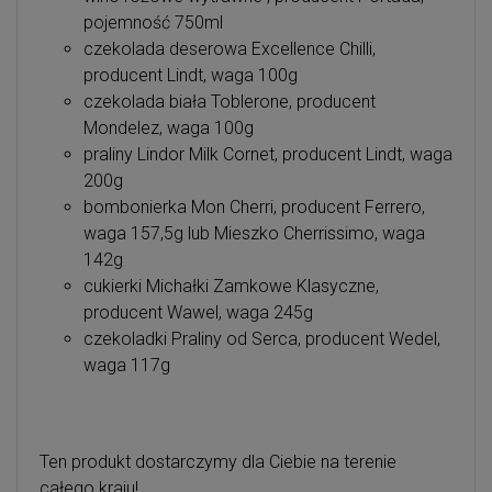
pojemność 750ml
czekolada deserowa Excellence Chilli,
producent Lindt, waga 100g
czekolada biała Toblerone, producent
Mondelez, waga 100g
praliny Lindor Milk Cornet, producent Lindt, waga
200g
bombonierka Mon Cherri, producent Ferrero,
waga 157,5g lub Mieszko Cherrissimo, waga
142g
cukierki Michałki Zamkowe Klasyczne,
producent Wawel, waga 245g
czekoladki Praliny od Serca, producent Wedel,
waga 117g
Ten produkt dostarczymy dla Ciebie na terenie
całego kraju!