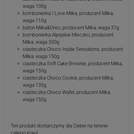
waga 100g
bombonierka I Love Milka, producent Milka,
waga 110g
baton Milka&Oreo, producent Milka, waga 37g
bombonierka Alpejskie Mleczko, producent
Milka, waga 330g
ciasteczka Choco Inside Sensations, producent
Milka, waga 150g
ciasteczka Soft Cake Brownie, producent Milka,
waga 150g
ciasteczka Choco Cookie, producent Milka,
waga 135g
ciasteczka Choco Wafer, producent Milka,
waga 150g
Ten produkt dostarczymy dla Ciebie na terenie
całego kraju!