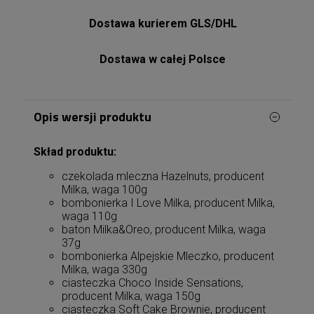
Dostawa kurierem GLS/DHL
Dostawa w całej Polsce
Opis wersji produktu
Skład produktu:
czekolada mleczna Hazelnuts, producent
Milka, waga 100g
bombonierka I Love Milka, producent Milka,
waga 110g
baton Milka&Oreo, producent Milka, waga
37g
bombonierka Alpejskie Mleczko, producent
Milka, waga 330g
ciasteczka Choco Inside Sensations,
producent Milka, waga 150g
ciasteczka Soft Cake Brownie, producent