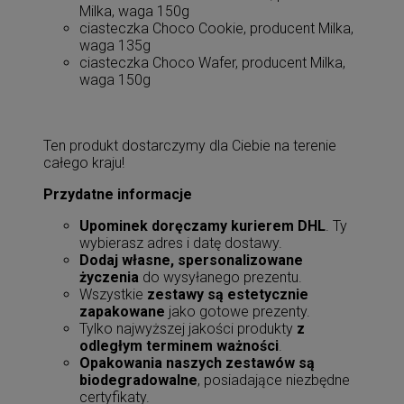
Milka, waga 150g
ciasteczka Choco Cookie, producent Milka,
waga 135g
ciasteczka Choco Wafer, producent Milka,
waga 150g
Ten produkt dostarczymy dla Ciebie na terenie
całego kraju!
Przydatne informacje
Upominek doręczamy kurierem DHL
. Ty
wybierasz adres i datę dostawy.
Dodaj własne, spersonalizowane
życzenia
do wysyłanego prezentu.
Wszystkie
zestawy są estetycznie
zapakowane
jako gotowe prezenty.
Tylko najwyższej jakości produkty
z
odległym terminem ważności
.
Opakowania naszych zestawów są
biodegradowalne
, posiadające niezbędne
certyfikaty.