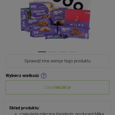
Sprawdź inne wersje tego produktu
Wybierz wielkość
166,00 zł
Cena
Skład produktu:
czekolada mleczna Hazelnuts, producent Milka,