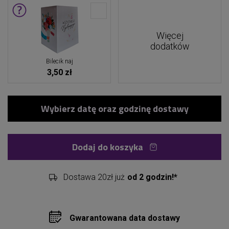
Więcej
dodatków
Bilecik naj
3,50 zł
Dodaj do koszyka
Dostawa 20zł już
od 2 godzin!*
Gwarantowana data dostawy