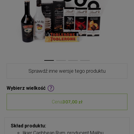
Sprawdź inne wersje tego produktu
Wybierz wielkość
307,00 zł
Cena
Skład produktu:
likier Caribbean Rum, producent Malibu,